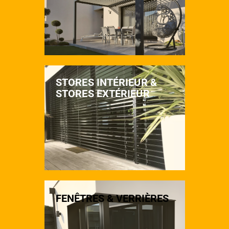
STORES INTÉRIEUR &
STORES EXTÉRIEUR
FENÊTRES & VERRIÈRES