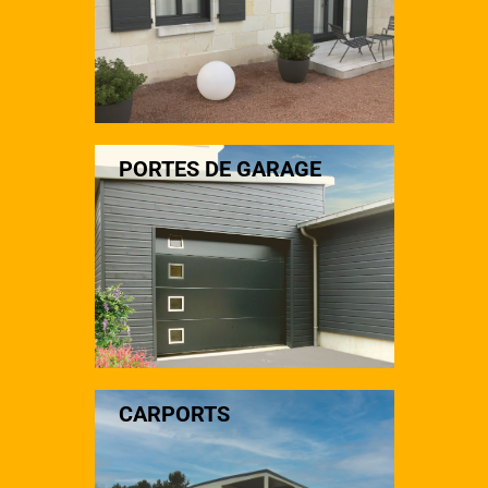
PORTES DE GARAGE
CARPORTS