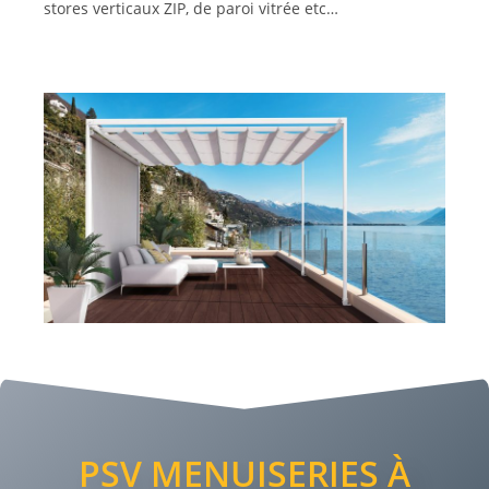
stores verticaux ZIP, de paroi vitrée etc…
PSV MENUISERIES À