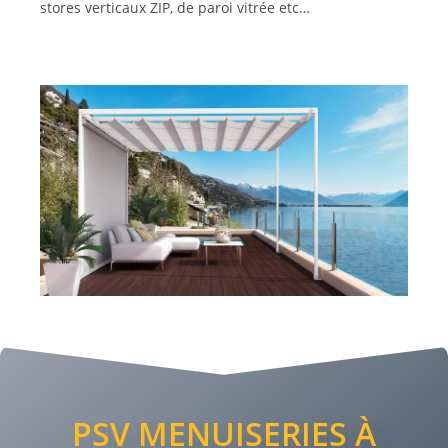
stores verticaux ZIP, de paroi vitrée etc…
PSV MENUISERIES À