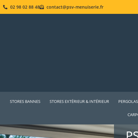
02 98 02 88 48
contact@psv-menuiserie.fr
STORES BANNES
STORES EXTÉRIEUR & INTÉRIEUR
PERGOLA
CARP
P