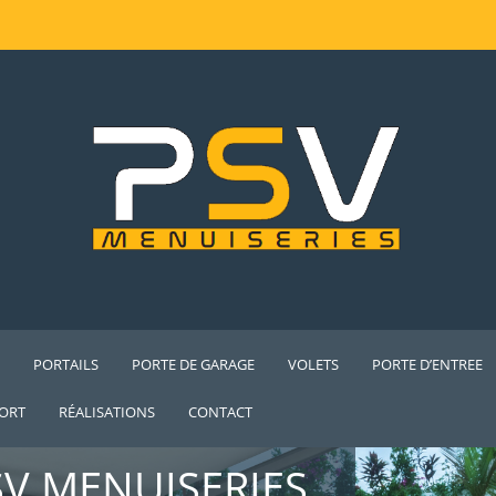
S
PORTAILS
PORTE DE GARAGE
VOLETS
PORTE D’ENTREE
ORT
RÉALISATIONS
CONTACT
SV MENUISERIES